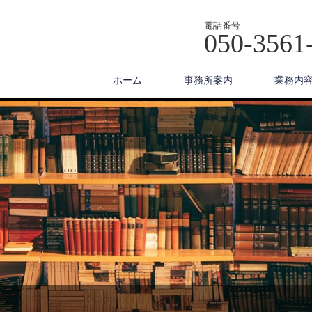
電話番号
050-3561
ホーム
事務所案内
業務内