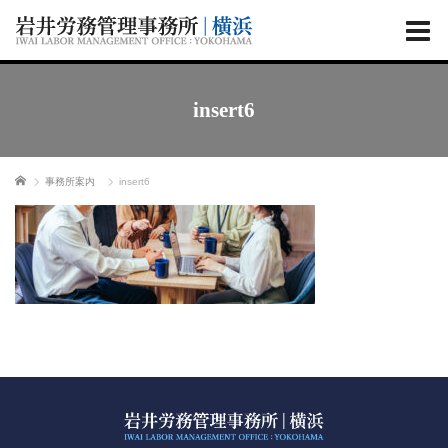
insert6
ホーム
事務所案内
insert6