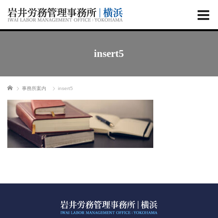
insert5
ホーム
事務所案内
insert5